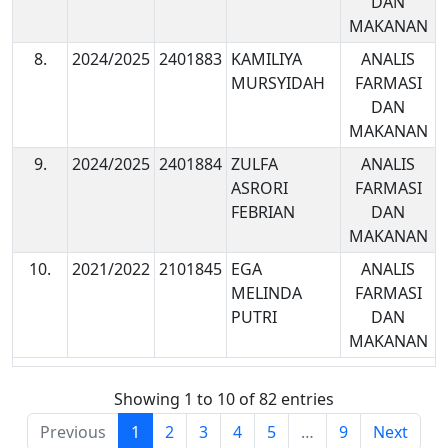
DAN
MAKANAN
8.
2024/2025
2401883
KAMILIYA
ANALIS
MURSYIDAH
FARMASI
DAN
MAKANAN
9.
2024/2025
2401884
ZULFA
ANALIS
ASRORI
FARMASI
FEBRIAN
DAN
MAKANAN
10.
2021/2022
2101845
EGA
ANALIS
MELINDA
FARMASI
PUTRI
DAN
MAKANAN
Showing 1 to 10 of 82 entries
Previous
1
2
3
4
5
…
9
Next