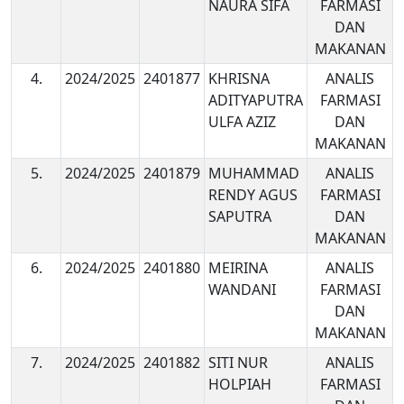
NAURA SIFA
FARMASI
DAN
MAKANAN
4.
2024/2025
2401877
KHRISNA
ANALIS
ADITYAPUTRA
FARMASI
ULFA AZIZ
DAN
MAKANAN
5.
2024/2025
2401879
MUHAMMAD
ANALIS
RENDY AGUS
FARMASI
SAPUTRA
DAN
MAKANAN
6.
2024/2025
2401880
MEIRINA
ANALIS
WANDANI
FARMASI
DAN
MAKANAN
7.
2024/2025
2401882
SITI NUR
ANALIS
HOLPIAH
FARMASI