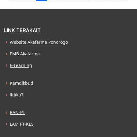
LINK TERAKAIT
Website Akafarma Ponorogo
PMB Akafarma
E-Learning
Kemdikbud
lldikti7
BAN-PT
LAM PT-KES