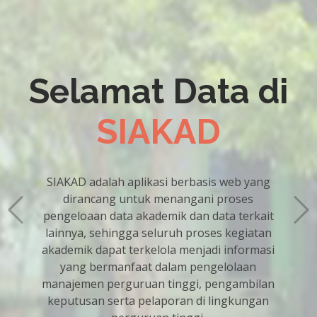
JADWAL KULIAH
SEMESTER GASAL
ANAFARMA 2024
2025
Diunggah pada tanggal 2024-09-18 11:26:25
Dapatkan Informasi selengkapnya tentang