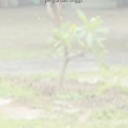
JADWAL KULIAH SEMESTER GASAL ANAFARMA
2024 2025 dengan cara mengunduh tautan di
bawah ini.